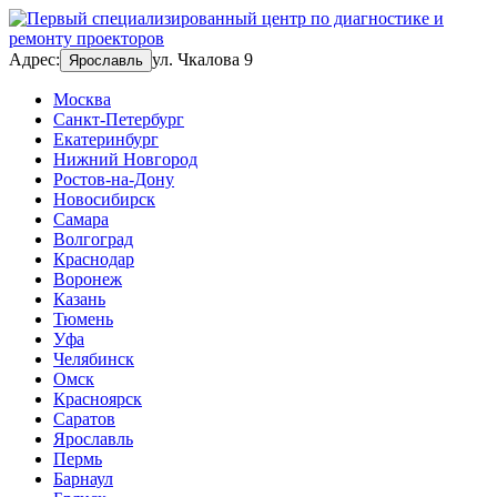
Адрес:
ул. Чкалова 9
Ярославль
Москва
Санкт-Петербург
Екатеринбург
Нижний Новгород
Ростов-на-Дону
Новосибирск
Самара
Волгоград
Краснодар
Воронеж
Казань
Тюмень
Уфа
Челябинск
Омск
Красноярск
Саратов
Ярославль
Пермь
Барнаул