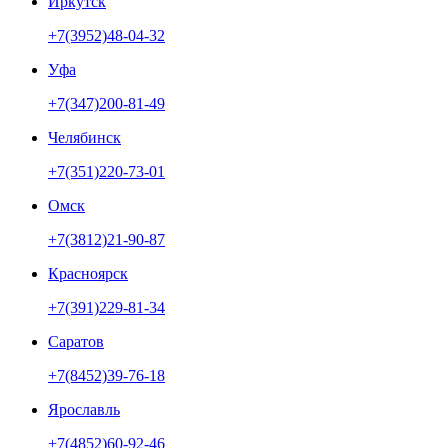
Иркутск
+7(3952)48-04-32
Уфа
+7(347)200-81-49
Челябинск
+7(351)220-73-01
Омск
+7(3812)21-90-87
Красноярск
+7(391)229-81-34
Саратов
+7(8452)39-76-18
Ярославль
+7(4852)60-92-46