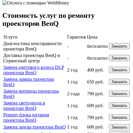
Стоимость услуг по ремонту
проекторов BenQ
Услуги
Гарантия
Цена
Диагностика неисправности
-
бесплатно
Заказать
проектора BenQ
Доставка проектора BenQ в
-
бесплатно
Заказать
Сервисный центр
Замена цветового колеса DLP
2 год
400 руб.
Заказать
проектора BenQ
Замена лампы проектора
1 год
650 руб.
Заказать
BenQ
Замена матрицы проектора
2 года
790 руб.
Заказать
BenQ
Замена светодиода в
1 год
690 руб.
Заказать
проекторе BenQ
Ремонт блока питания
1 год
790 руб.
Заказать
проектора BenQ
Замена линзы проектора BenQ
1 год
600 руб.
Заказать