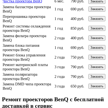
Чистка проектора BenQ
6 мес.
790 руб.
Заказать
Замена балластера проектора
1 год
690 руб.
Заказать
BenQ
Перепрошивка проектора
1 год
400 руб.
Заказать
BenQ
Ремонт системы охлаждения
1 год
850 руб.
Заказать
проектора BenQ
Замена фильтра проектора
2 года
400 руб.
Заказать
BenQ
Замена блока питания
1 год
690 руб.
Заказать
проектора BenQ
Ремонт блока управления
2 года
750 руб.
Заказать
проектора BenQ
Ремонт материнской платы
3 года
790 руб.
Заказать
проектора BenQ
Замена поляризатора
2 года
790 руб.
Заказать
проектора BenQ
Замена DMD чипа проектора
3 года
650 руб.
Заказать
BenQ
Ремонт проекторов BenQ с бесплатной
доставкой в сервис