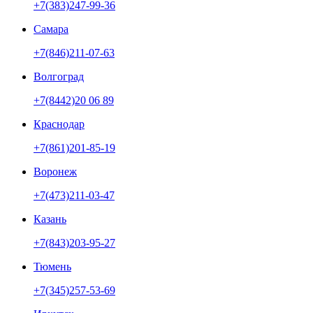
+7(383)247-99-36
Самара
+7(846)211-07-63
Волгоград
+7(8442)20 06 89
Краснодар
+7(861)201-85-19
Воронеж
+7(473)211-03-47
Казань
+7(843)203-95-27
Тюмень
+7(345)257-53-69