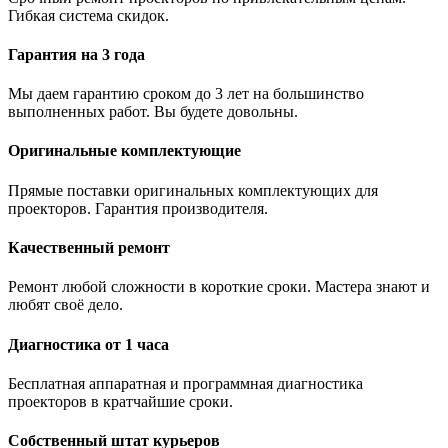
Гибкая система скидок.
Гарантия на 3 года
Мы даем гарантию сроком до 3 лет на большинство
выполненных работ. Вы будете довольны.
Оригинальные комплектующие
Прямые поставки оригинальных комплектующих для
проекторов. Гарантия производителя.
Качественный ремонт
Ремонт любой сложности в короткие сроки. Мастера знают и
любят своё дело.
Диагностика от 1 часа
Бесплатная аппаратная и программная диагностика
проекторов в кратчайшие сроки.
Собственный штат курьеров